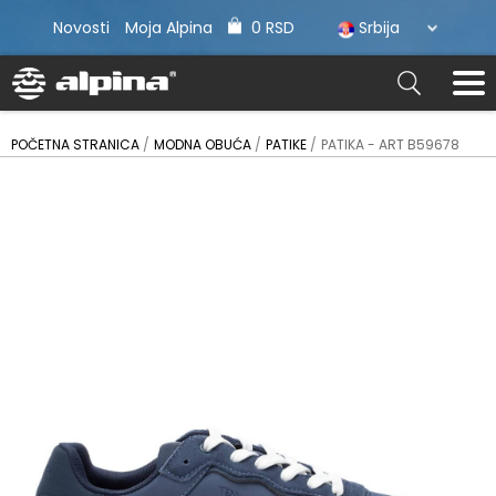
Novosti
Moja Alpina
0 RSD
Srbija
POČETNA STRANICA
MODNA OBUĆA
PATIKE
PATIKA - ART B59678