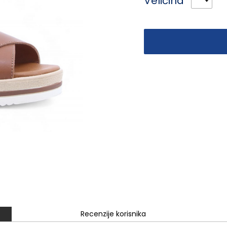
Veličina
Recenzije korisnika