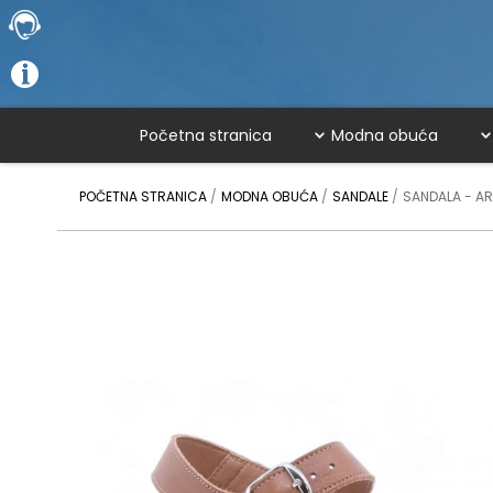
Početna stranica
Modna obuća
POČETNA STRANICA
MODNA OBUĆA
SANDALE
SANDALA - AR